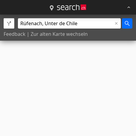
Feedback
|
Zur alten Karte wechseln