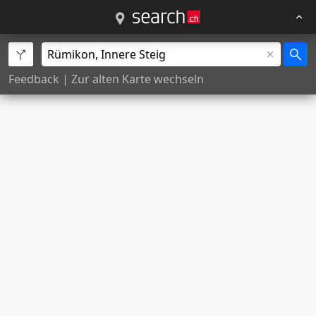
Feedback
|
Zur alten Karte wechseln