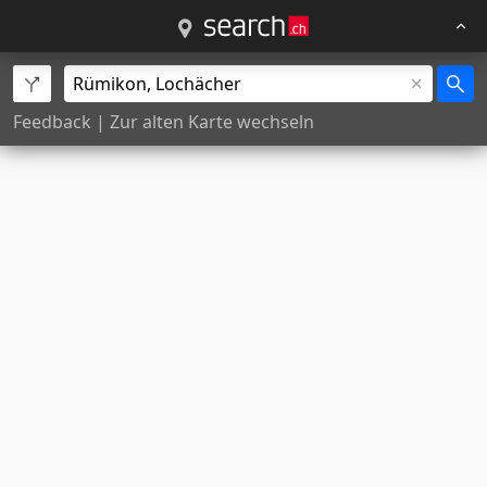
Feedback
|
Zur alten Karte wechseln