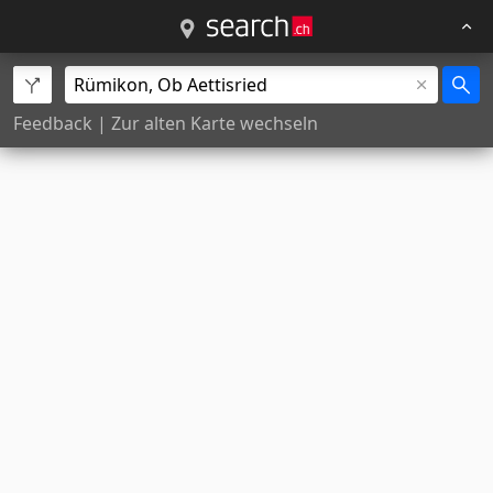
Feedback
|
Zur alten Karte wechseln