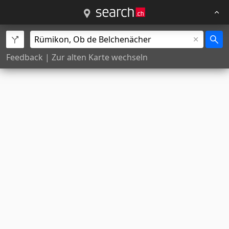
Feedback
|
Zur alten Karte wechseln