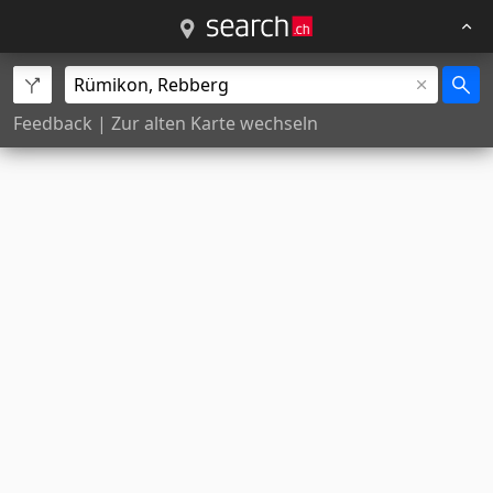
Feedback
|
Zur alten Karte wechseln