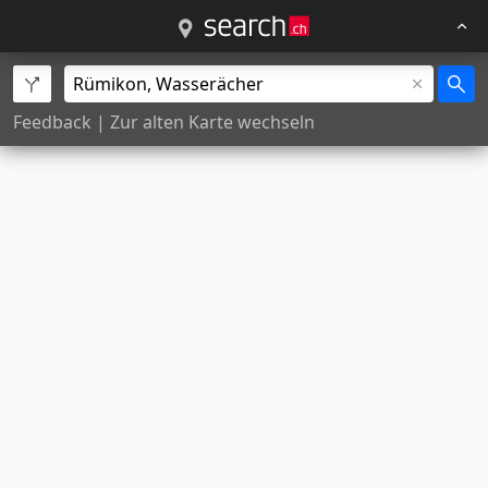
Feedback
|
Zur alten Karte wechseln