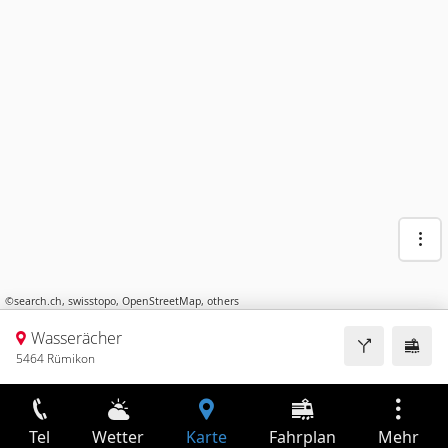
©
search.ch
,
swisstopo
,
OpenStreetMap
,
others
Wasserächer
5464 Rümikon
Tel
Wetter
Karte
Fahrplan
Mehr