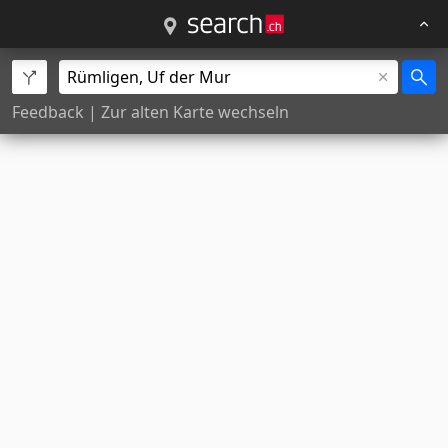
Feedback
|
Zur alten Karte wechseln