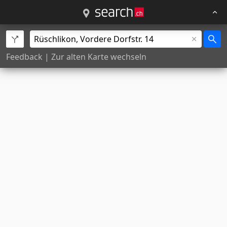
Feedback
|
Zur alten Karte wechseln