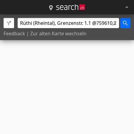
Feedback
|
Zur alten Karte wechseln