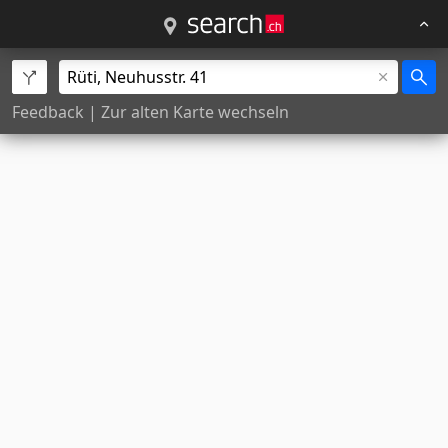
Feedback
|
Zur alten Karte wechseln