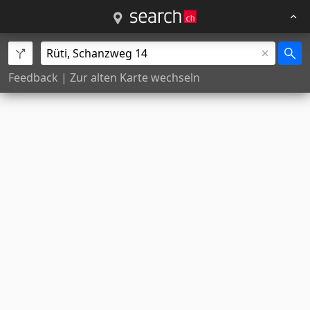
Feedback
|
Zur alten Karte wechseln