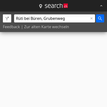
Feedback
|
Zur alten Karte wechseln