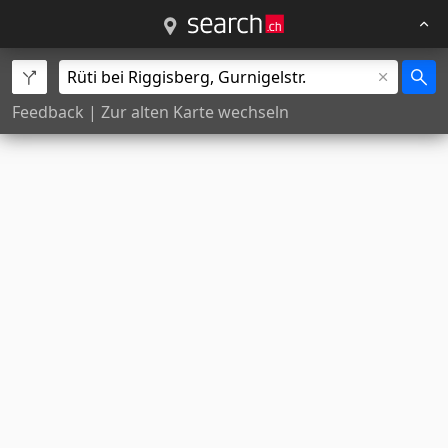
Feedback
|
Zur alten Karte wechseln