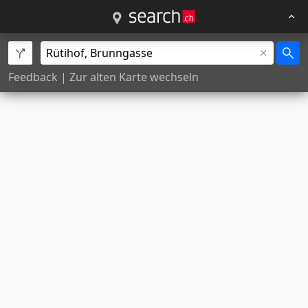
Feedback
|
Zur alten Karte wechseln