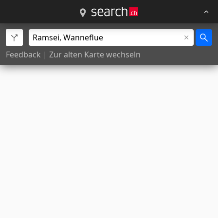
Feedback
|
Zur alten Karte wechseln