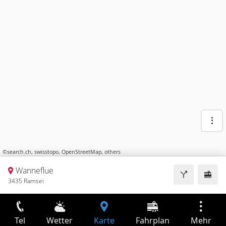
©
search.ch
,
swisstopo
,
OpenStreetMap
,
others
Wanneflue
3435 Ramsei
Tel
Wetter
Karte
Fahrplan
Mehr