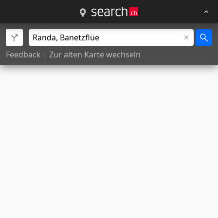
Feedback
|
Zur alten Karte wechseln