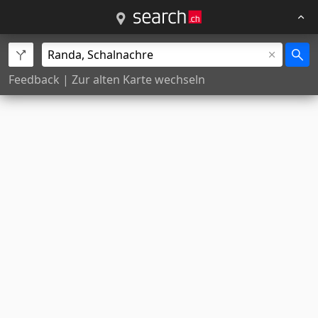
Feedback
|
Zur alten Karte wechseln