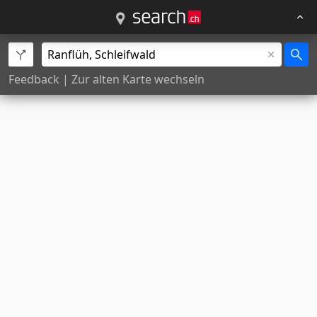
Feedback
|
Zur alten Karte wechseln