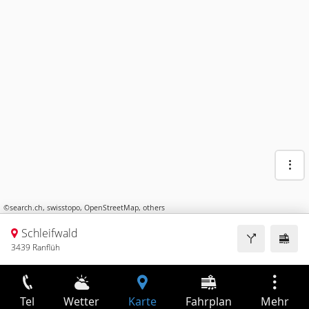
©
search.ch
,
swisstopo
,
OpenStreetMap
,
others
Schleifwald
3439 Ranflüh
Tel
Wetter
Karte
Fahrplan
Mehr