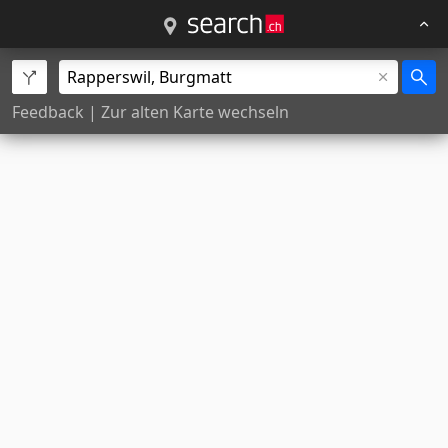
Feedback
|
Zur alten Karte wechseln