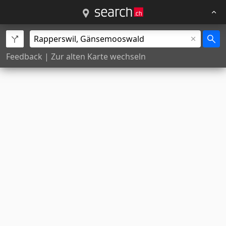
Feedback
|
Zur alten Karte wechseln