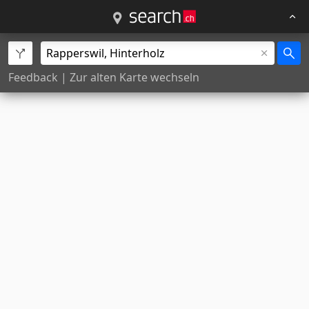
Feedback
|
Zur alten Karte wechseln