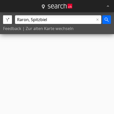
Feedback
|
Zur alten Karte wechseln