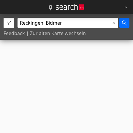
Feedback
|
Zur alten Karte wechseln