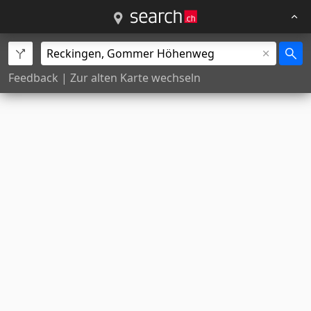
Feedback
|
Zur alten Karte wechseln