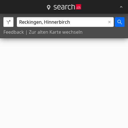
Feedback
|
Zur alten Karte wechseln