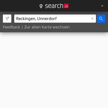
Feedback
|
Zur alten Karte wechseln