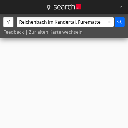
Feedback
|
Zur alten Karte wechseln