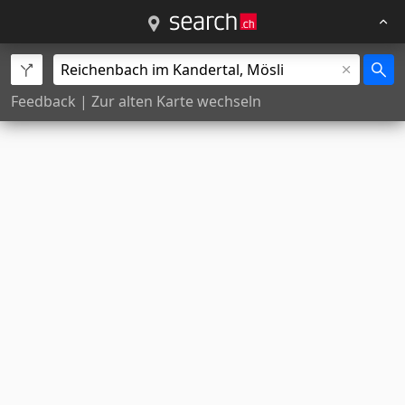
Feedback
|
Zur alten Karte wechseln