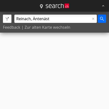
Feedback
|
Zur alten Karte wechseln