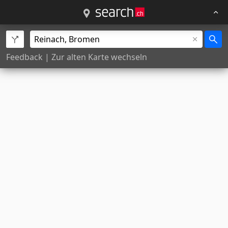
Feedback
|
Zur alten Karte wechseln