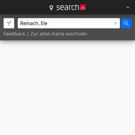
Feedback
|
Zur alten Karte wechseln