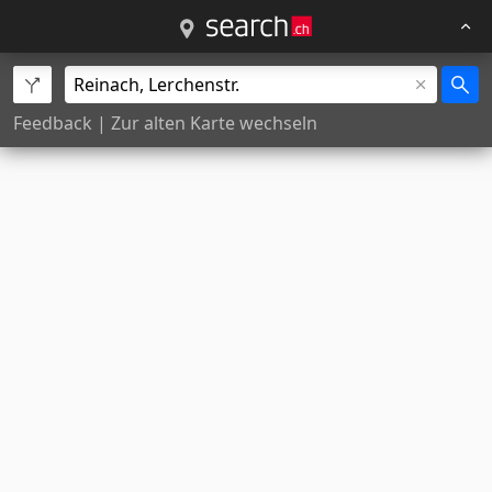
Feedback
|
Zur alten Karte wechseln