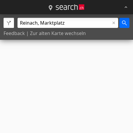
Feedback
|
Zur alten Karte wechseln