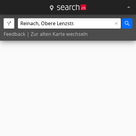
Feedback
|
Zur alten Karte wechseln