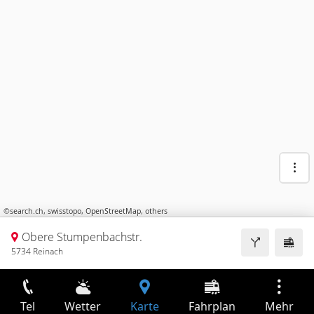
©
search.ch
,
swisstopo
,
OpenStreetMap
,
others
Obere Stumpenbachstr.
5734 Reinach
Tel
Wetter
Karte
Fahrplan
Mehr