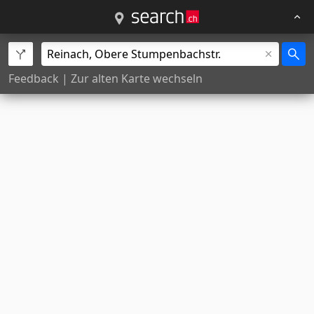
Feedback
|
Zur alten Karte wechseln