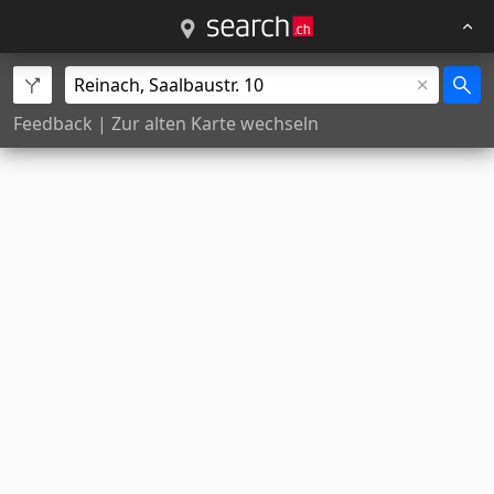
Feedback
|
Zur alten Karte wechseln