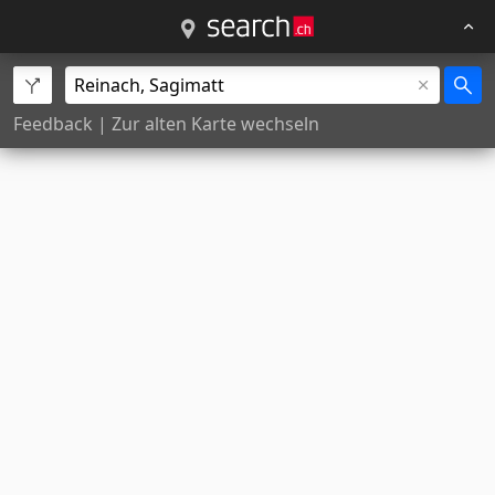
Feedback
|
Zur alten Karte wechseln