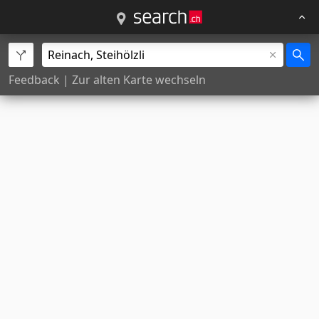
Feedback
|
Zur alten Karte wechseln