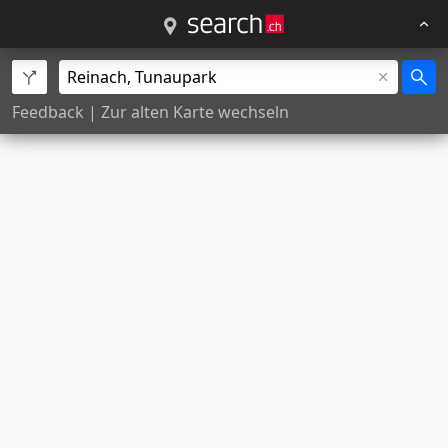
Feedback
|
Zur alten Karte wechseln