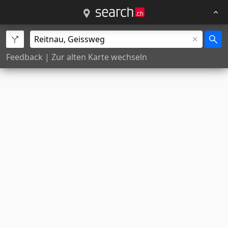
Feedback
|
Zur alten Karte wechseln