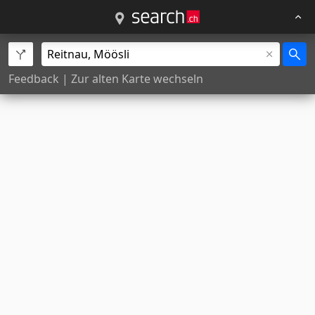
Feedback
|
Zur alten Karte wechseln