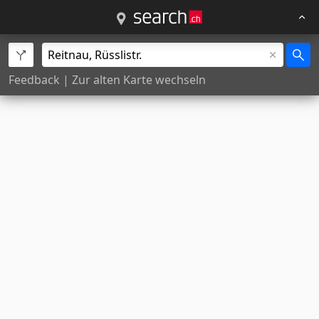
Feedback
|
Zur alten Karte wechseln