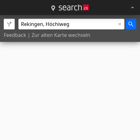
Feedback
|
Zur alten Karte wechseln