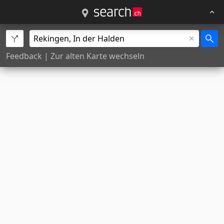
Feedback
|
Zur alten Karte wechseln