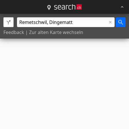
Feedback
|
Zur alten Karte wechseln