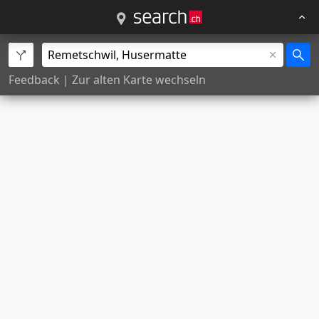
Feedback
|
Zur alten Karte wechseln