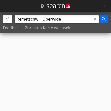
Feedback
|
Zur alten Karte wechseln