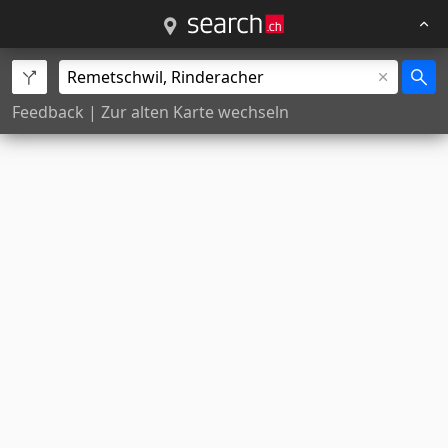
Feedback
|
Zur alten Karte wechseln