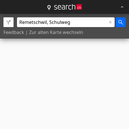
Feedback
|
Zur alten Karte wechseln